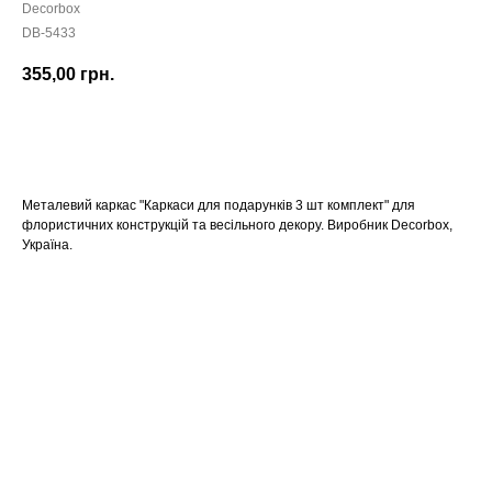
Decorbox
DB-5433
355,00
грн.
КУПИТИ
Металевий каркас "Каркаси для подарунків 3 шт комплект" для
флористичних конструкцій та весільного декору. Виробник Decorbox,
Україна.