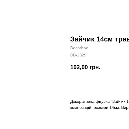
Зайчик 14см тра
Decorbox
DB-2329
102,00
грн.
КУПИТИ
Декоративна фігурка "Зайчик 
композицій, розміри 14см. Вир