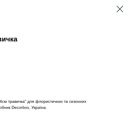
вичка
14см травичка" для флористичних та сезонних
обник Decorbox, Україна.