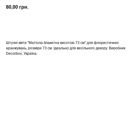
80,00
грн.
КУПИТИ
Штучні квіти "Матіола блакитна висотою 73 см" для флористичних
аранжувань, розміри 73 см. Ідеально для весільного декору. Виробник
Decorbox, Україна.