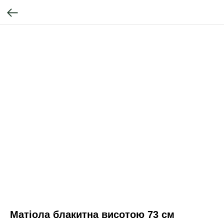
Матіола блакитна висотою 73 см