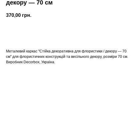
декору — 70 см
370,00
грн.
КУПИТИ
Металевий каркас "Стійка декоративна для флористики / декору — 70
см" для флористичних конструкцій та весільного декору, розміри 70 см.
Виробник Decorbox, Україна.