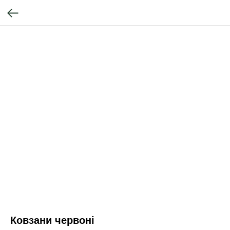
Ковзани червоні