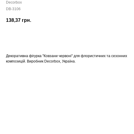
Decorbox
DB-3106
138,37
грн.
КУПИТИ
Декоративна фігурка "Ковзани червоні" для флористичних та сезонних
композицій. Виробник Decorbox, Україна.