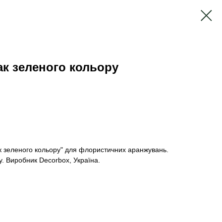
к зеленого кольору
ак зеленого кольору" для флористичних аранжувань.
у. Виробник Decorbox, Україна.