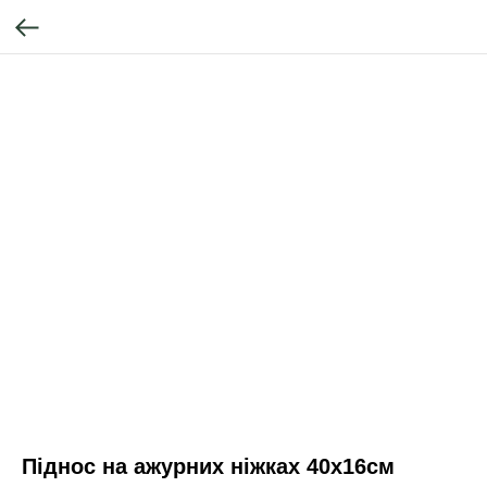
Піднос на ажурних ніжках 40х16см