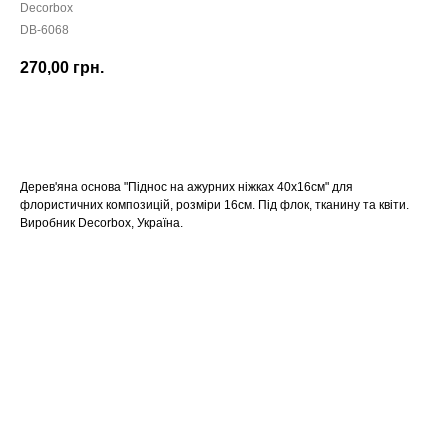
Decorbox
DB-6068
270,00
грн.
КУПИТИ
Дерев'яна основа "Піднос на ажурних ніжках 40х16см" для
флористичних композицій, розміри 16см. Під флок, тканину та квіти.
Виробник Decorbox, Україна.