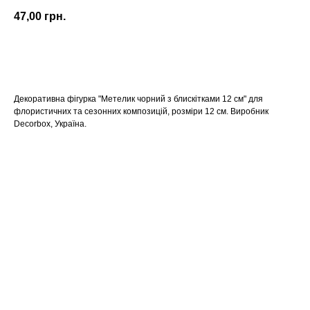
47,00
грн.
КУПИТИ
Декоративна фігурка "Метелик чорний з блискітками 12 см" для
флористичних та сезонних композицій, розміри 12 см. Виробник
Decorbox, Україна.