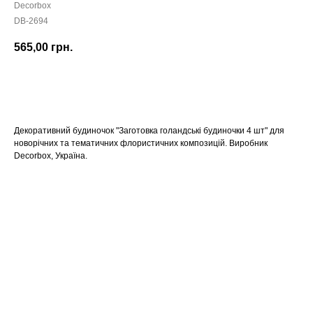
Decorbox
DB-2694
565,00
грн.
КУПИТИ
Декоративний будиночок "Заготовка голандські будиночки 4 шт" для
новорічних та тематичних флористичних композицій. Виробник
Decorbox, Україна.