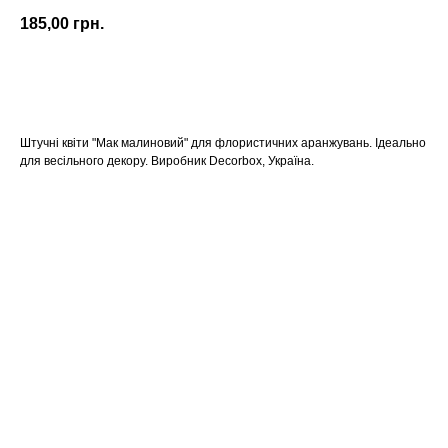
185,00
грн.
КУПИТИ
Штучні квіти "Мак малиновий" для флористичних аранжувань. Ідеально
для весільного декору. Виробник Decorbox, Україна.