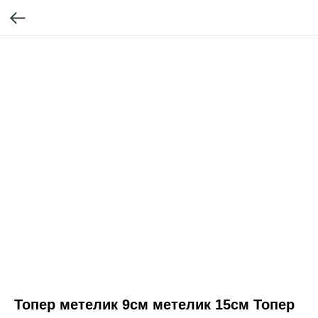
Топер метелик 9см метелик 15см Топер