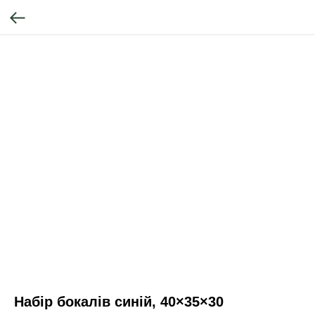
Набір бокалів синій, 40×35×30