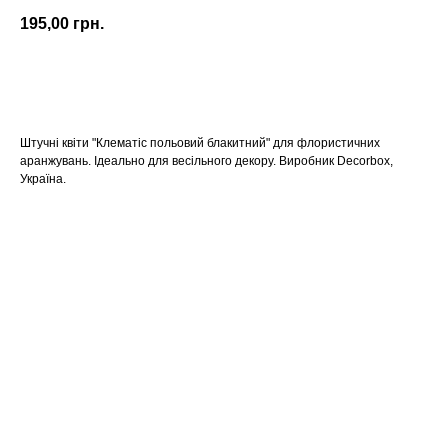
195,00
грн.
КУПИТИ
Штучні квіти "Клематіс польовий блакитний" для флористичних
аранжувань. Ідеально для весільного декору. Виробник Decorbox,
Україна.