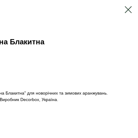
на Блакитна
на Блакитна" для новорічних та зимових аранжувань.
. Виробник Decorbox, Україна.