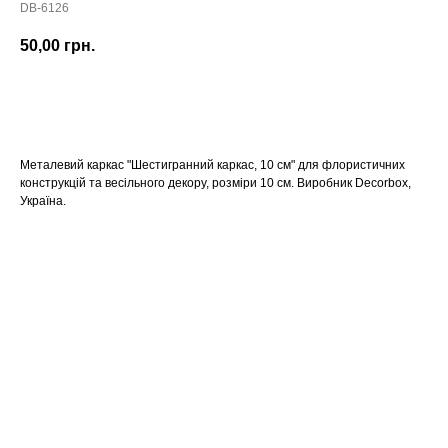
DB-6126
50,00
грн.
КУПИТИ
Металевий каркас "Шестигранний каркас, 10 см" для флористичних
конструкцій та весільного декору, розміри 10 см. Виробник Decorbox,
Україна.