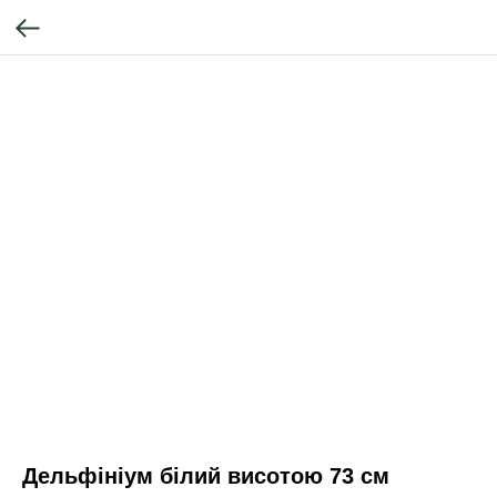
Дельфініум білий висотою 73 см