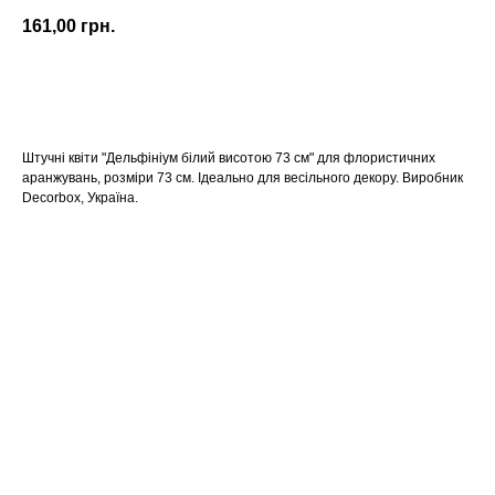
161,00
грн.
КУПИТИ
Штучні квіти "Дельфініум білий висотою 73 см" для флористичних
аранжувань, розміри 73 см. Ідеально для весільного декору. Виробник
Decorbox, Україна.