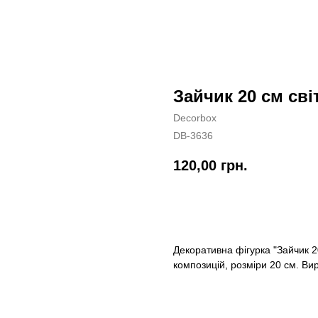
Зайчик 20 см св
Decorbox
DB-3636
120,00
грн.
КУПИТИ
Декоративна фігурка "Зайчик 2
композицій, розміри 20 см. Ви