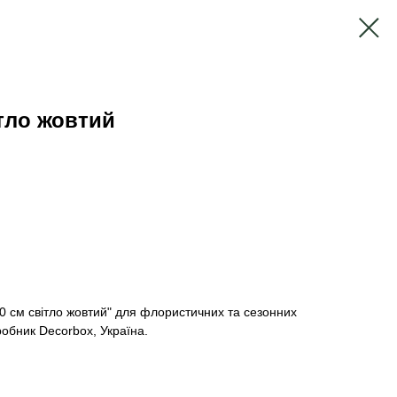
ітло жовтий
0 см світло жовтий" для флористичних та сезонних
робник Decorbox, Україна.