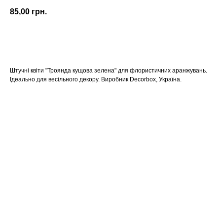
85,00
грн.
КУПИТИ
Штучні квіти "Троянда кущова зелена" для флористичних аранжувань.
Ідеально для весільного декору. Виробник Decorbox, Україна.