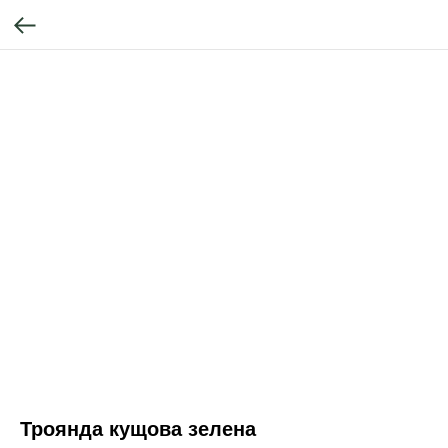
Троянда кущова зелена