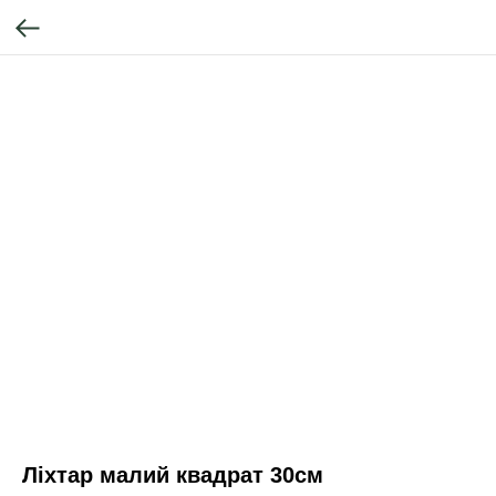
Ліхтар малий квадрат 30см