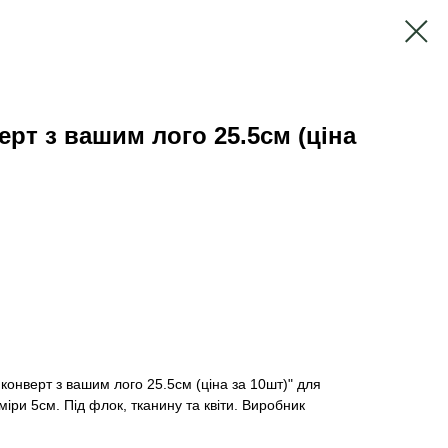
рт з вашим лого 25.5см (ціна
конверт з вашим лого 25.5см (ціна за 10шт)" для
іри 5см. Під флок, тканину та квіти. Виробник