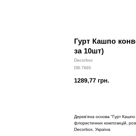
Гурт Кашпо конве
за 10шт)
Decorbox
DB-7665
1289,77
грн.
КУПИТИ
Дерев'яна основа "Гурт Кашпо 
флористичних композицій, розм
Decorbox, Україна.