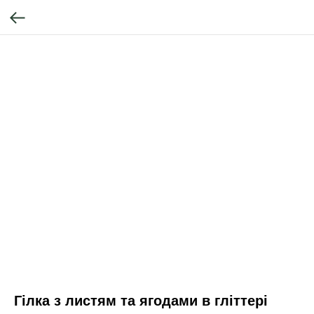
Гілка з листям та ягодами в гліттері