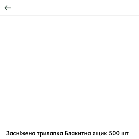
Засніжена трилапка Блакитна ящик 500 шт