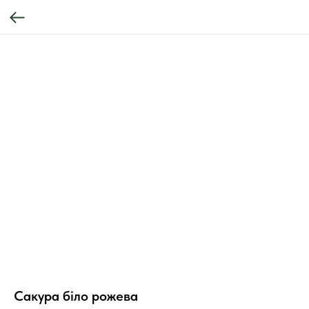
Сакура біло рожева