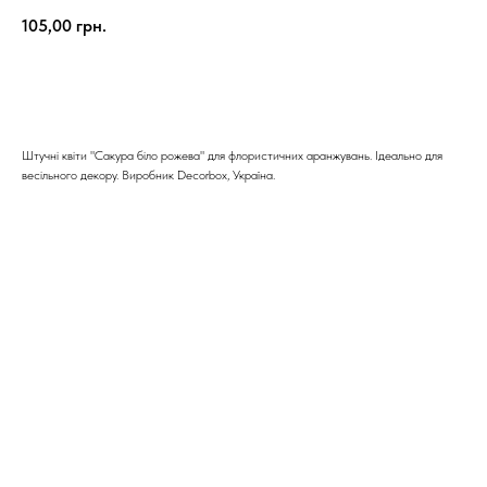
105,00
грн.
КУПИТИ
Штучні квіти "Сакура біло рожева" для флористичних аранжувань. Ідеально для
весільного декору. Виробник Decorbox, Україна.