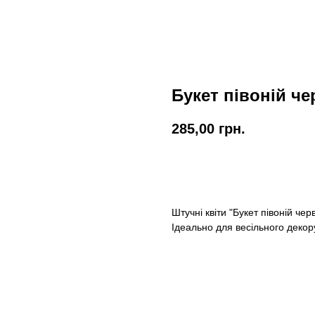
Букет півоній че
285,00
грн.
КУПИТИ
Штучні квіти "Букет півоній че
Ідеально для весільного декор