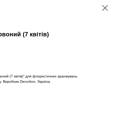
рвоний (7 квітів)
рвоний (7 квітів)" для флористичних аранжувань.
у. Виробник Decorbox, Україна.