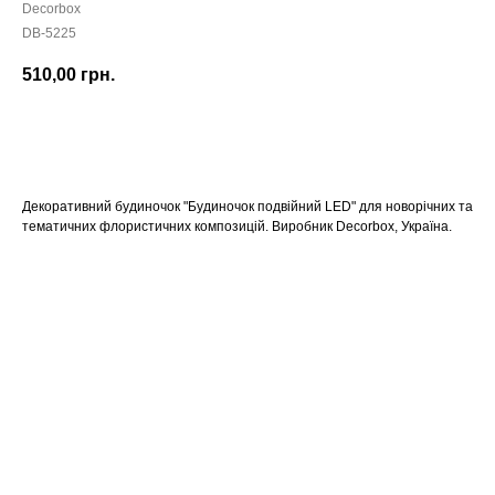
Decorbox
DB-5225
510,00
грн.
КУПИТИ
Декоративний будиночок "Будиночок подвійний LED" для новорічних та
тематичних флористичних композицій. Виробник Decorbox, Україна.