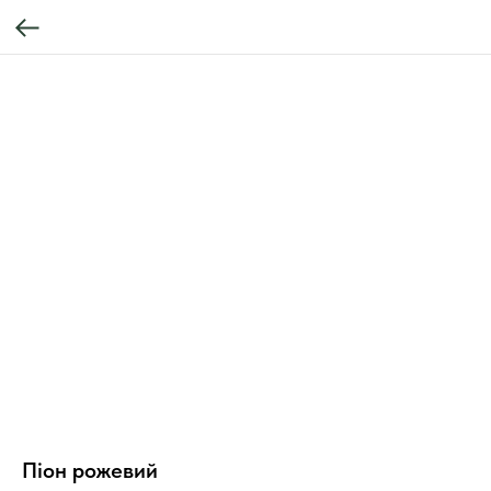
Піон рожевий