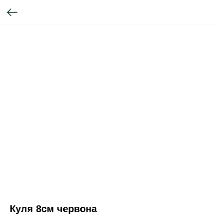
Куля 8см червона