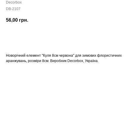
Decorbox
DB-2107
56,00
грн.
КУПИТИ
Новорічний елемент "Куля 8см червона" для зимових флористичних
аранжувань, розміри 8см. Виробник Decorbox, Україна.