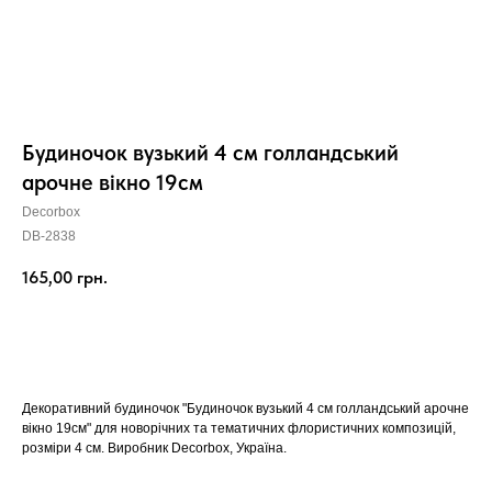
Будиночок вузький 4 см голландський
арочне вікно 19см
Decorbox
DB-2838
165,00
грн.
КУПИТИ
Декоративний будиночок "Будиночок вузький 4 см голландський арочне
вікно 19см" для новорічних та тематичних флористичних композицій,
розміри 4 см. Виробник Decorbox, Україна.