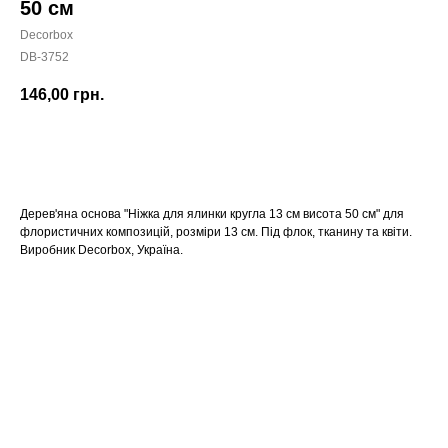
50 см
Decorbox
DB-3752
146,00
грн.
КУПИТИ
Дерев'яна основа "Ніжка для ялинки кругла 13 см висота 50 см" для
флористичних композицій, розміри 13 см. Під флок, тканину та квіти.
Виробник Decorbox, Україна.