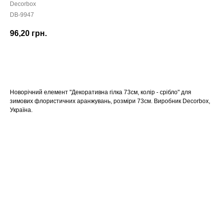
Decorbox
DB-9947
96,20
грн.
КУПИТИ
Новорічний елемент "Декоративна гілка 73см, колір - срібло" для
зимових флористичних аранжувань, розміри 73см. Виробник Decorbox,
Україна.