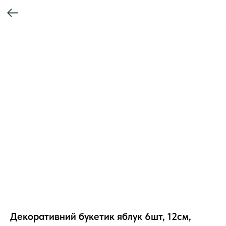
Декоративний букетик яблук 6шт, 12см,