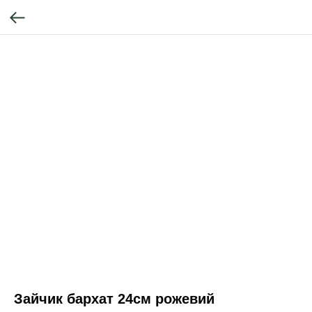
Зайчик бархат 24см рожевий