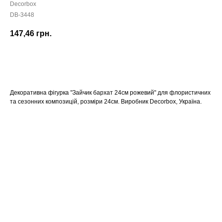
Decorbox
DB-3448
147,46
грн.
КУПИТИ
Декоративна фігурка "Зайчик бархат 24см рожевий" для флористичних
та сезонних композицій, розміри 24см. Виробник Decorbox, Україна.