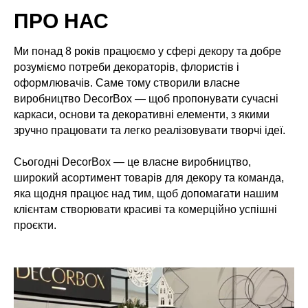
ПРО НАС
Ми понад 8 років працюємо у сфері декору та добре
розуміємо потреби декораторів, флористів і
оформлювачів. Саме тому створили власне
виробництво DecorBox — щоб пропонувати сучасні
каркаси, основи та декоративні елементи, з якими
зручно працювати та легко реалізовувати творчі ідеї.
Сьогодні DecorBox — це власне виробництво,
широкий асортимент товарів для декору та команда,
яка щодня працює над тим, щоб допомагати нашим
клієнтам створювати красиві та комерційно успішні
проєкти.